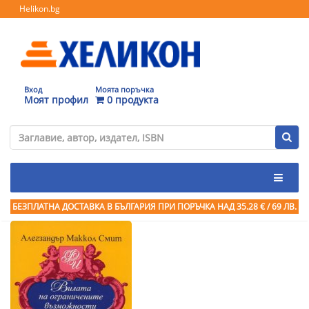
Helikon.bg
Вход
Моята поръчка
Моят профил
0 продукта
БЕЗПЛАТНА ДОСТАВКА В БЪЛГАРИЯ ПРИ ПОРЪЧКА
НАД 35.28 € / 69 ЛВ.