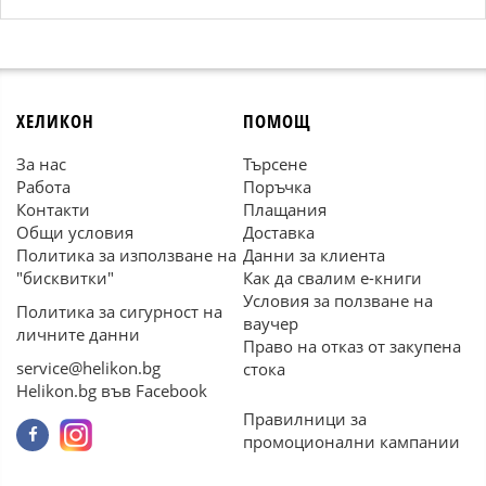
ХЕЛИКОН
ПОМОЩ
За нас
Търсене
Работа
Поръчка
Контакти
Плащания
Общи условия
Доставка
Политика за използване на
Данни за клиента
"бисквитки"
Как да свалим е-книги
Условия за ползване на
Политика за сигурност на
ваучер
личните данни
Право на отказ от закупена
service@helikon.bg
стока
Helikon.bg във Facebook
Правилници за
промоционални кампании