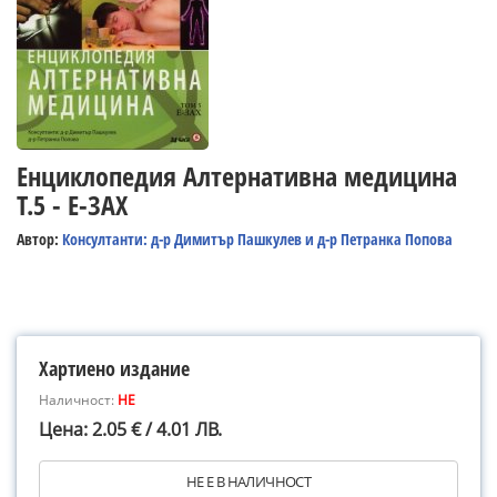
Енциклопедия Алтернативна медицина
Т.5 - Е-ЗАХ
Автор:
Консултанти: д-р Димитър Пашкулев и д-р Петранка Попова
Хартиено издание
Наличност:
НЕ
Цена: 2.05 € / 4.01 ЛВ.
НЕ Е В НАЛИЧНОСТ