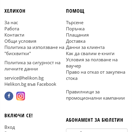
ХЕЛИКОН
ПОМОЩ
За нас
Търсене
Работа
Поръчка
Контакти
Плащания
Общи условия
Доставка
Политика за използване на
Данни за клиента
"бисквитки"
Как да свалим е-книги
Условия за ползване на
Политика за сигурност на
ваучер
личните данни
Право на отказ от закупена
service@helikon.bg
стока
Helikon.bg във Facebook
Правилници за
промоционални кампании
ВКЛЮЧИ СЕ!
АБОНАМЕНТ ЗА БЮЛЕТИН
Вход