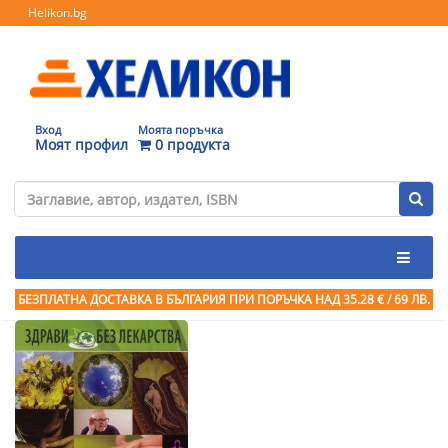
Helikon.bg
Вход
Моята поръчка
Моят профил
0 продукта
БЕЗПЛАТНА ДОСТАВКА В БЪЛГАРИЯ ПРИ ПОРЪЧКА
НАД 35.28 € / 69 ЛВ.