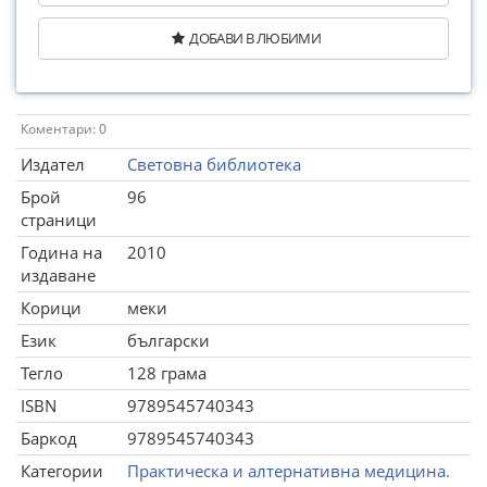
ДОБАВИ В ЛЮБИМИ
Коментари: 0
Издател
Световна библиотека
Брой
96
страници
Година на
2010
издаване
Корици
меки
Език
български
Тегло
128 грама
ISBN
9789545740343
Баркод
9789545740343
Категории
Практическа и алтернативна медицина.