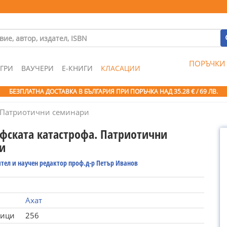
ПОРЪЧКИ
ГРИ
ВАУЧЕРИ
Е-КНИГИ
КЛАСАЦИИ
БЕЗПЛАТНА ДОСТАВКА В БЪЛГАРИЯ ПРИ ПОРЪЧКА
НАД 35.28 € / 69 ЛВ.
. Патриотични семинари
фската катастрофа. Патриотични
и
тел и научен редактор проф.д-р Петър Иванов
Ахат
ници
256