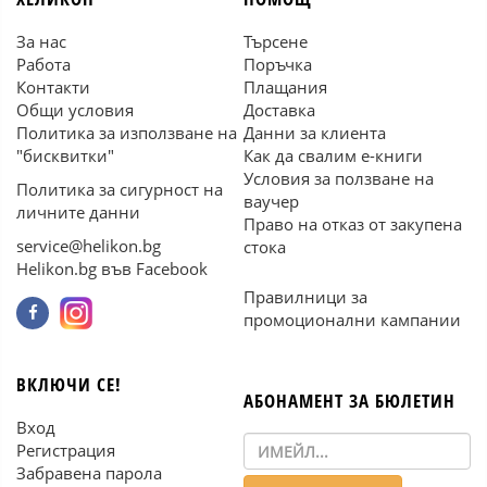
За нас
Търсене
Работа
Поръчка
Контакти
Плащания
Общи условия
Доставка
Политика за използване на
Данни за клиента
"бисквитки"
Как да свалим е-книги
Условия за ползване на
Политика за сигурност на
ваучер
личните данни
Право на отказ от закупена
service@helikon.bg
стока
Helikon.bg във Facebook
Правилници за
промоционални кампании
ВКЛЮЧИ СЕ!
АБОНАМЕНТ ЗА БЮЛЕТИН
Вход
Регистрация
Забравена парола