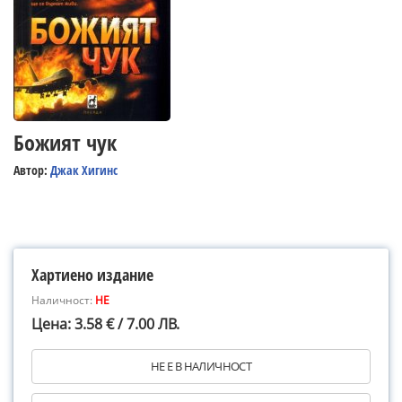
Божият чук
Автор:
Джак Хигинс
Хартиено издание
Наличност:
НЕ
Цена: 3.58 € / 7.00 ЛВ.
НЕ Е В НАЛИЧНОСТ