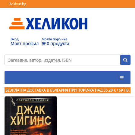
Helikon.bg
Вход
Моята поръчка
Моят профил
0 продукта
БЕЗПЛАТНА ДОСТАВКА В БЪЛГАРИЯ ПРИ ПОРЪЧКА
НАД 35.28 € / 69 ЛВ.