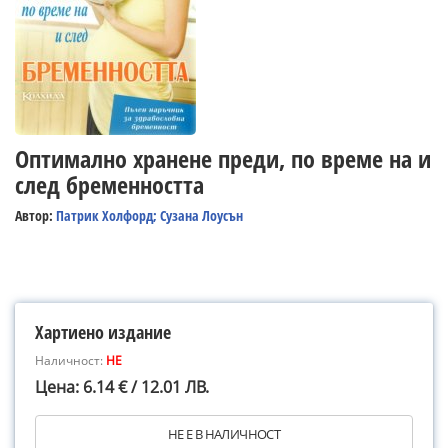
Оптимално хранене преди, по време на и
след бременността
Автор:
Патрик Холфорд; Сузана Лоусън
Хартиено издание
Наличност:
НЕ
Цена: 6.14 € / 12.01 ЛВ.
НЕ Е В НАЛИЧНОСТ