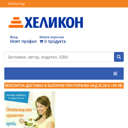
Helikon.bg
Вход
Моята поръчка
Моят профил
0 продукта
БЕЗПЛАТНА ДОСТАВКА В БЪЛГАРИЯ ПРИ ПОРЪЧКА
НАД 35.28 € / 69 ЛВ.