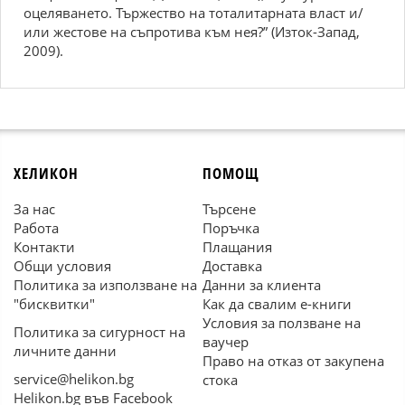
оцеляването. Тържество на тоталитарната власт и/
или жестове на съпротива към нея?” (Изток-Запад,
2009).
ХЕЛИКОН
ПОМОЩ
За нас
Търсене
Работа
Поръчка
Контакти
Плащания
Общи условия
Доставка
Политика за използване на
Данни за клиента
"бисквитки"
Как да свалим е-книги
Условия за ползване на
Политика за сигурност на
ваучер
личните данни
Право на отказ от закупена
service@helikon.bg
стока
Helikon.bg във Facebook