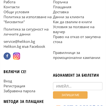
Работа
Поръчка
Контакти
Плащания
Общи условия
Доставка
Политика за използване на
Данни за клиента
"бисквитки"
Как да свалим е-книги
Условия за ползване на
Политика за сигурност на
ваучер
личните данни
Право на отказ от закупена
service@helikon.bg
стока
Helikon.bg във Facebook
Правилници за
промоционални кампании
ВКЛЮЧИ СЕ!
АБОНАМЕНТ ЗА БЮЛЕТИН
Вход
Регистрация
Забравена парола
МЕТОДИ ЗА ПЛАЩАНЕ