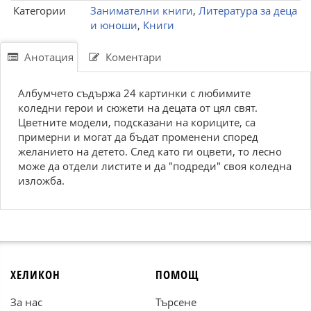
Категории
Занимателни книги
,
Литература за деца
и юноши
,
Книги
Анотация
Коментари
Албумчето съдържа 24 картинки с любимите
коледни герои и сюжети на децата от цял свят.
Цветните модели, подсказани на кориците, са
примерни и могат да бъдат променени според
желанието на детето. След като ги оцвети, то лесно
може да отдели листите и да "подреди" своя коледна
изложба.
ХЕЛИКОН
ПОМОЩ
За нас
Търсене