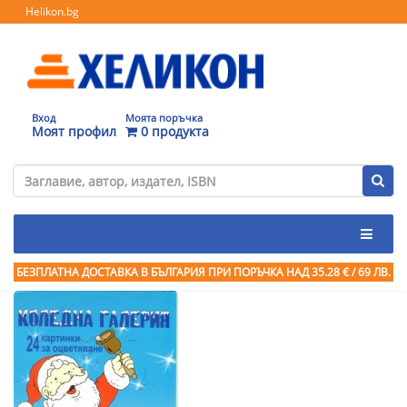
Helikon.bg
Вход
Моята поръчка
Моят профил
0 продукта
БЕЗПЛАТНА ДОСТАВКА В БЪЛГАРИЯ ПРИ ПОРЪЧКА
НАД 35.28 € / 69 ЛВ.