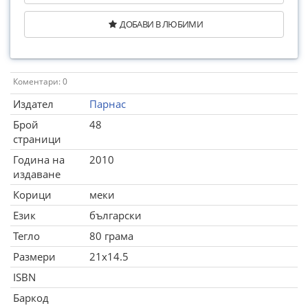
ДОБАВИ В ЛЮБИМИ
Коментари: 0
Издател
Парнас
Брой
48
страници
Година на
2010
издаване
Корици
меки
Език
български
Тегло
80 грама
Размери
21x14.5
ISBN
Баркод