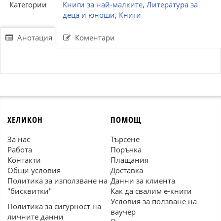
Категории
Книги за най-малките
,
Литература за
деца и юноши
,
Книги
Анотация
Коментари
ХЕЛИКОН
ПОМОЩ
За нас
Търсене
Работа
Поръчка
Контакти
Плащания
Общи условия
Доставка
Политика за използване на
Данни за клиента
"бисквитки"
Как да свалим е-книги
Условия за ползване на
Политика за сигурност на
ваучер
личните данни