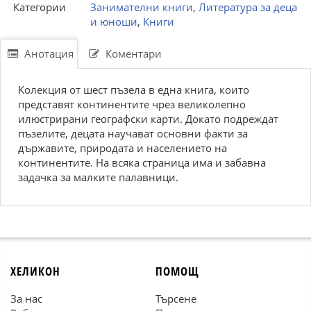
Категории
Занимателни книги
,
Литература за деца
и юноши
,
Книги
Анотация
Коментари
Колекция от шест пъзела в една книга, които
представят континентите чрез великолепно
илюстрирани географски карти. Докато подреждат
пъзелите, децата научават основни факти за
държавите, природата и населението на
континентите. На всяка страница има и забавна
задачка за малките палавници.
ХЕЛИКОН
ПОМОЩ
За нас
Търсене