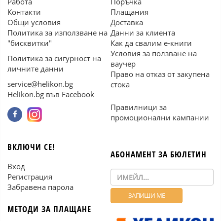
Работа
Поръчка
Контакти
Плащания
Общи условия
Доставка
Политика за използване на
Данни за клиента
"бисквитки"
Как да свалим е-книги
Условия за ползване на
Политика за сигурност на
ваучер
личните данни
Право на отказ от закупена
service@helikon.bg
стока
Helikon.bg във Facebook
Правилници за
промоционални кампании
ВКЛЮЧИ СЕ!
АБОНАМЕНТ ЗА БЮЛЕТИН
Вход
Регистрация
Забравена парола
МЕТОДИ ЗА ПЛАЩАНЕ