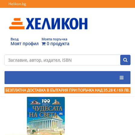
Helikon.bg
Вход
Моята поръчка
Моят профил
0 продукта
БЕЗПЛАТНА ДОСТАВКА В БЪЛГАРИЯ ПРИ ПОРЪЧКА
НАД 35.28 € / 69 ЛВ.