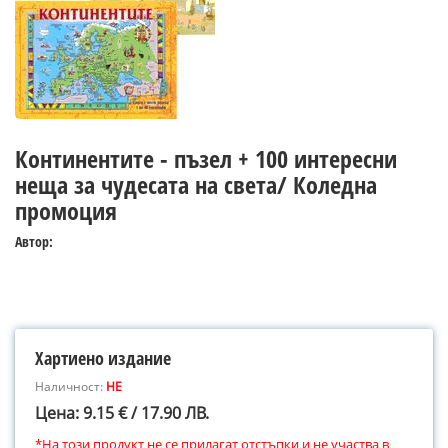
Континентите - пъзел + 100 интересни
неща за чудесата на света/ Коледна
промоция
Автор:
Хартиено издание
Наличност:
НЕ
Цена: 9.15 € / 17.90 ЛВ.
*На този продукт не се прилагат отстъпки и не участва в