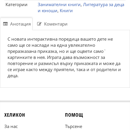
Категории
Занимателни книги
,
Литература за деца
и юноши
,
Книги
Анотация
Коментари
С новата интерактивна поредица вашето дете не
само ще се наслади на една увлекателно
преразказана приказка, но и ще оцвети самo`
картинките в нея. Играта дава възможност за
повторение и размисъл върху приказката и може да
се играе както между приятели, така и от родители и
деца.
ХЕЛИКОН
ПОМОЩ
За нас
Търсене