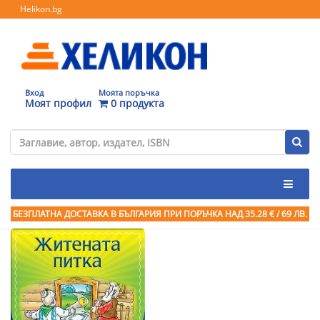
Helikon.bg
Вход
Моята поръчка
Моят профил
0 продукта
БЕЗПЛАТНА ДОСТАВКА В БЪЛГАРИЯ ПРИ ПОРЪЧКА
НАД 35.28 € / 69 ЛВ.