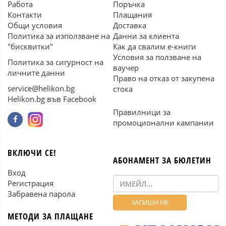
Работа
Поръчка
Контакти
Плащания
Общи условия
Доставка
Политика за използване на
Данни за клиента
"бисквитки"
Как да свалим е-книги
Условия за ползване на
Политика за сигурност на
ваучер
личните данни
Право на отказ от закупена
service@helikon.bg
стока
Helikon.bg във Facebook
Правилници за
промоционални кампании
ВКЛЮЧИ СЕ!
АБОНАМЕНТ ЗА БЮЛЕТИН
Вход
Регистрация
Забравена парола
МЕТОДИ ЗА ПЛАЩАНЕ