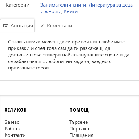
Категории
Занимателни книги
,
Литература за деца
и юноши
,
Книги
Анотация
Коментари
С тази книжка можеш да си припомниш любимите
приказки и след това сам да ги разкажеш, да
допълниш със стикери най-вълнуващите сцени и да
се забавляваш с любопитни задачи, заедно с
приказните герои.
ХЕЛИКОН
ПОМОЩ
За нас
Търсене
Работа
Поръчка
Контакти
Плащания