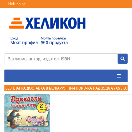
Helikon.bg
Вход
Моята поръчка
Моят профил
0 продукта
БЕЗПЛАТНА ДОСТАВКА В БЪЛГАРИЯ ПРИ ПОРЪЧКА
НАД 35.28 € / 69 ЛВ.