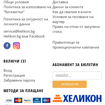
Общи условия
Доставка
Политика за използване на
Данни за клиента
"бисквитки"
Как да свалим е-книги
Условия за ползване на
Политика за сигурност на
ваучер
личните данни
Право на отказ от закупена
service@helikon.bg
стока
Helikon.bg във Facebook
Правилници за
промоционални кампании
ВКЛЮЧИ СЕ!
АБОНАМЕНТ ЗА БЮЛЕТИН
Вход
Регистрация
Забравена парола
МЕТОДИ ЗА ПЛАЩАНЕ