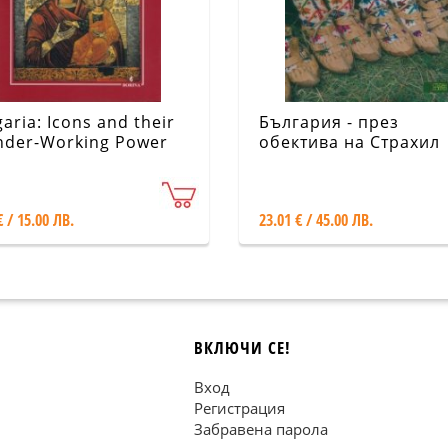
aria: Icons and their
България - през
der-Working Power
обектива на Страхил
Добрев
€ / 15.00 ЛВ.
23.01 € / 45.00 ЛВ.
ВКЛЮЧИ СЕ!
Вход
Регистрация
Забравена парола