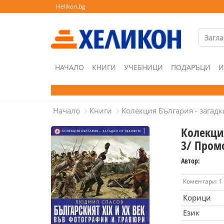
Helikon.bg
НАЧАЛО
КНИГИ
УЧЕБНИЦИ
ПОДАРЪЦИ
И
Начало
Книги
Колекция България - загадк
Колекция
3/ Пром
Автор:
Коментари: 1
Корици
Език