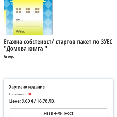
Етажна собстеност/ стартов пакет по ЗУЕС
"Домова книга "
Автор:
Хартиено издание
Наличност:
НЕ
Цена: 9.60 € / 18.78 ЛВ.
НЕ Е В НАЛИЧНОСТ