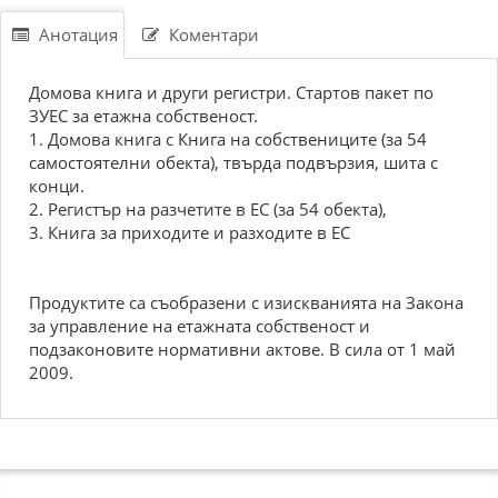
Анотация
Коментари
Домова книга и други регистри. Стартов пакет по
ЗУЕС за етажна собственост.
1. Домова книга с Книга на собствениците (за 54
самостоятелни обекта), твърда подвързия, шита с
конци.
2. Регистър на разчетите в ЕС (за 54 обекта),
3. Книга за приходите и разходите в ЕС
Продуктите са съобразени с изискванията на Закона
за управление на етажната собственост и
подзаконовите нормативни актове. В сила от 1 май
2009.