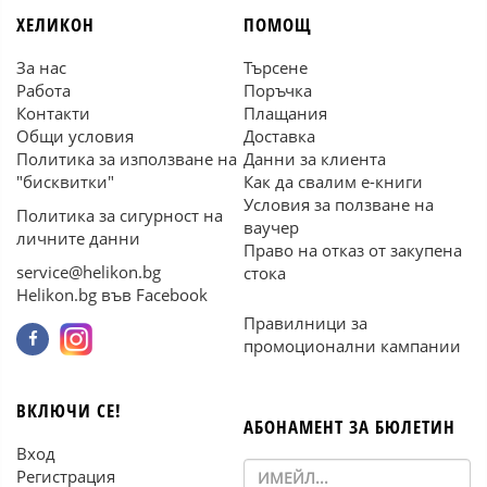
ХЕЛИКОН
ПОМОЩ
За нас
Търсене
Работа
Поръчка
Контакти
Плащания
Общи условия
Доставка
Политика за използване на
Данни за клиента
"бисквитки"
Как да свалим е-книги
Условия за ползване на
Политика за сигурност на
ваучер
личните данни
Право на отказ от закупена
service@helikon.bg
стока
Helikon.bg във Facebook
Правилници за
промоционални кампании
ВКЛЮЧИ СЕ!
АБОНАМЕНТ ЗА БЮЛЕТИН
Вход
Регистрация