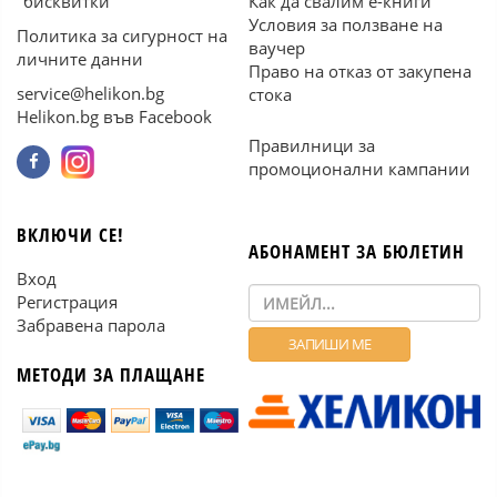
"бисквитки"
Как да свалим е-книги
Условия за ползване на
Политика за сигурност на
ваучер
личните данни
Право на отказ от закупена
service@helikon.bg
стока
Helikon.bg във Facebook
Правилници за
промоционални кампании
ВКЛЮЧИ СЕ!
АБОНАМЕНТ ЗА БЮЛЕТИН
Вход
Регистрация
Забравена парола
МЕТОДИ ЗА ПЛАЩАНЕ