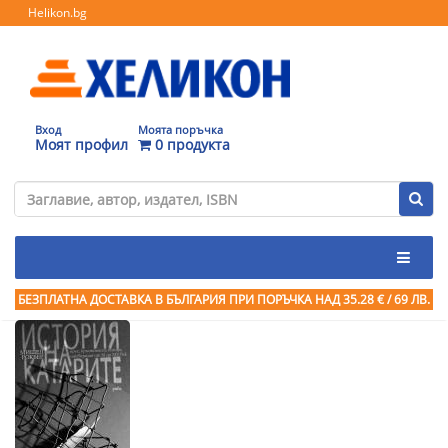
Helikon.bg
Вход
Моята поръчка
Моят профил
0 продукта
БЕЗПЛАТНА ДОСТАВКА В БЪЛГАРИЯ ПРИ ПОРЪЧКА
НАД 35.28 € / 69 ЛВ.