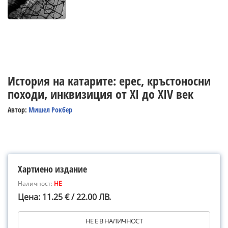
История на катарите: ерес, кръстоносни
походи, инквизиция от XI до XIV век
Автор:
Мишел Рокбер
Хартиено издание
Наличност:
НЕ
Цена: 11.25 € / 22.00 ЛВ.
НЕ Е В НАЛИЧНОСТ