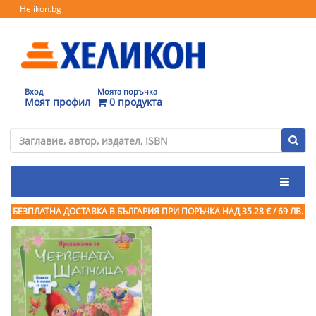
Helikon.bg
Вход
Моята поръчка
Моят профил
0 продукта
БЕЗПЛАТНА ДОСТАВКА В БЪЛГАРИЯ ПРИ ПОРЪЧКА
НАД 35.28 € / 69 ЛВ.