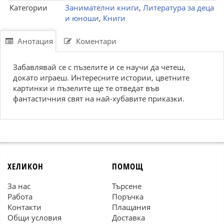
Категории
Занимателни книги
,
Литература за деца
и юноши
,
Книги
Анотация
Коментари
Забавлявай се с пъзелите и се научи да четеш,
докато играеш. Интересните истории, цветните
картинки и пъзелите ще те отведат във
фантастичния свят на най-хубавите приказки.
ХЕЛИКОН
ПОМОЩ
За нас
Търсене
Работа
Поръчка
Контакти
Плащания
Общи условия
Доставка