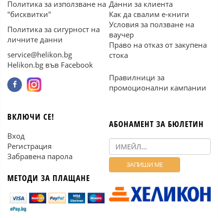
Политика за използване на
Данни за клиента
"бисквитки"
Как да свалим е-книги
Условия за ползване на
Политика за сигурност на
ваучер
личните данни
Право на отказ от закупена
service@helikon.bg
стока
Helikon.bg във Facebook
Правилници за
промоционални кампании
ВКЛЮЧИ СЕ!
АБОНАМЕНТ ЗА БЮЛЕТИН
Вход
Регистрация
Забравена парола
МЕТОДИ ЗА ПЛАЩАНЕ