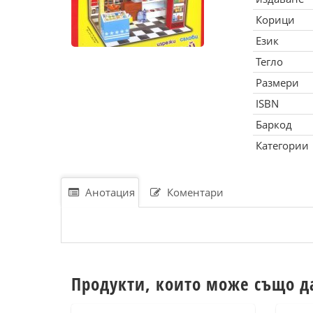
Корици
Език
Тегло
Размери
ISBN
Баркод
Категории
Анотация
Коментари
Продукти, които може също д