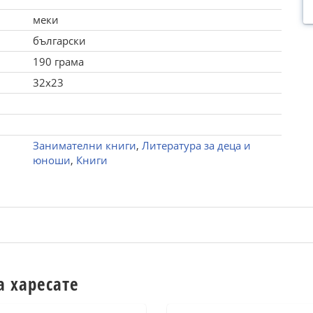
меки
български
190 грама
32x23
Занимателни книги
,
Литература за деца и
юноши
,
Книги
а харесате