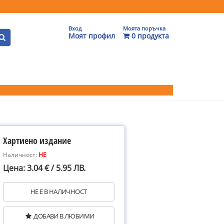
Вход
Моята поръчка
Моят профил
0 продукта
Хартиено издание
Наличност:
НЕ
Цена: 3.04 € / 5.95 ЛВ.
НЕ Е В НАЛИЧНОСТ
ДОБАВИ В ЛЮБИМИ