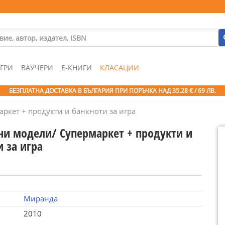
ГРИ
ВАУЧЕРИ
Е-КНИГИ
КЛАСАЦИИ
БЕЗПЛАТНА ДОСТАВКА В БЪЛГАРИЯ ПРИ ПОРЪЧКА
НАД 35.28 € / 69 ЛВ.
ркет + продукти и банкноти за игра
ни модели/ Супермаркет + продукти и
 за игра
Миранда
2010