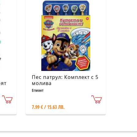
Пес патрул: Комплект с 5
оят
молива
Егмонт
7.99 € / 15.63 ЛВ.