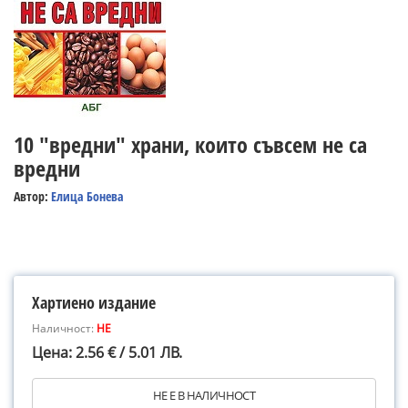
10 "вредни" храни, които съвсем не са
вредни
Автор:
Елица Бонева
Хартиено издание
Наличност:
НЕ
Цена: 2.56 € / 5.01 ЛВ.
НЕ Е В НАЛИЧНОСТ