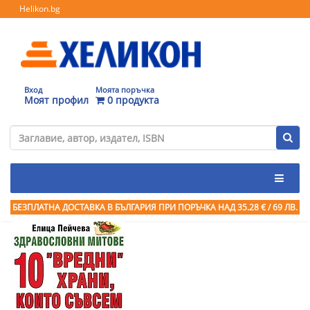
Helikon.bg
Вход
Моята поръчка
Моят профил
0 продукта
БЕЗПЛАТНА ДОСТАВКА В БЪЛГАРИЯ ПРИ ПОРЪЧКА
НАД 35.28 € / 69 ЛВ.