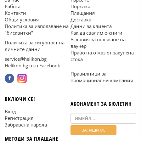
Работа
Поръчка
Контакти
Плащания
Общи условия
Доставка
Политика за използване на
Данни за клиента
"бисквитки"
Как да свалим е-книги
Условия за ползване на
Политика за сигурност на
ваучер
личните данни
Право на отказ от закупена
service@helikon.bg
стока
Helikon.bg във Facebook
Правилници за
промоционални кампании
ВКЛЮЧИ СЕ!
АБОНАМЕНТ ЗА БЮЛЕТИН
Вход
Регистрация
Забравена парола
МЕТОДИ ЗА ПЛАЩАНЕ