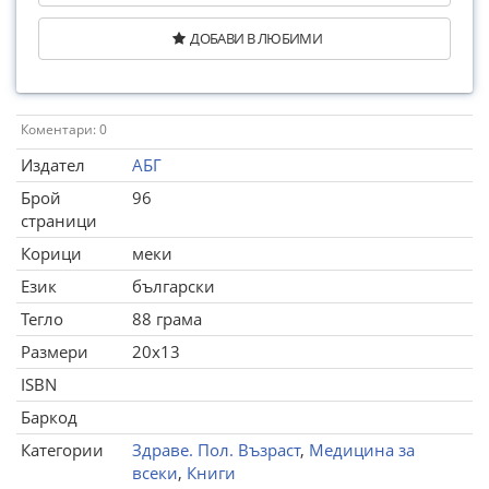
ДОБАВИ В ЛЮБИМИ
Коментари: 0
Издател
АБГ
Брой
96
страници
Корици
меки
Език
български
Тегло
88 грама
Размери
20x13
ISBN
Баркод
Категории
Здраве. Пол. Възраст
,
Медицина за
всеки
,
Книги