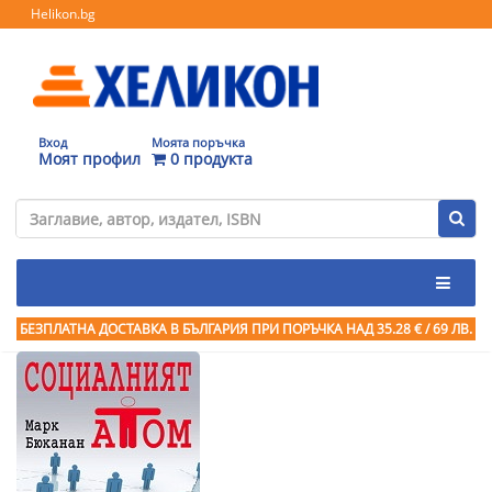
Helikon.bg
Вход
Моята поръчка
Моят профил
0 продукта
БЕЗПЛАТНА ДОСТАВКА В БЪЛГАРИЯ ПРИ ПОРЪЧКА
НАД 35.28 € / 69 ЛВ.