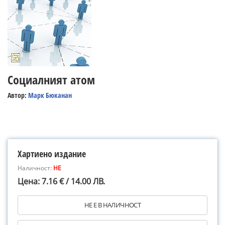
Социалният атом
Автор:
Марк Бюканан
Хартиено издание
Наличност:
НЕ
Цена: 7.16 € / 14.00 ЛВ.
НЕ Е В НАЛИЧНОСТ