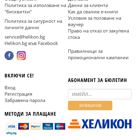
Политика за използване на
Данни за клиента
"бисквитки"
Как да свалим е-книги
Условия за ползване на
Политика за сигурност на
ваучер
личните данни
Право на отказ от закупена
service@helikon.bg
стока
Helikon.bg във Facebook
Правилници за
промоционални кампании
ВКЛЮЧИ СЕ!
АБОНАМЕНТ ЗА БЮЛЕТИН
Вход
Регистрация
Забравена парола
МЕТОДИ ЗА ПЛАЩАНЕ