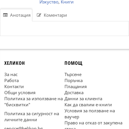
Изкуство
,
Книги
Анотация
Коментари
ХЕЛИКОН
ПОМОЩ
За нас
Търсене
Работа
Поръчка
Контакти
Плащания
Общи условия
Доставка
Политика за използване на
Данни за клиента
"бисквитки"
Как да свалим е-книги
Условия за ползване на
Политика за сигурност на
ваучер
личните данни
Право на отказ от закупена
service@helikon.bg
стока