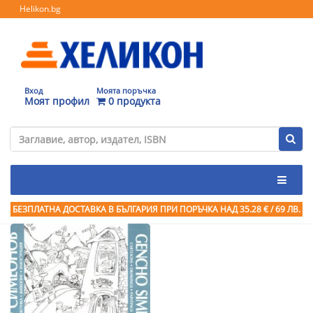
Helikon.bg
Вход
Моята поръчка
Моят профил
0 продукта
БЕЗПЛАТНА ДОСТАВКА В БЪЛГАРИЯ ПРИ ПОРЪЧКА
НАД 35.28 € / 69 ЛВ.