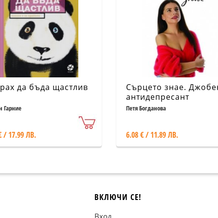
рах да бъда щастлив
Сърцето знае. Джобе
антидепресант
н Гарние
Петя Богданова
€ / 17.99 ЛВ.
6.08 € / 11.89 ЛВ.
ВКЛЮЧИ СЕ!
Вход