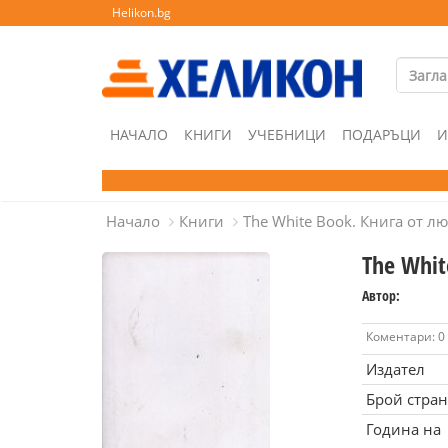
Helikon.bg
НАЧАЛО
КНИГИ
УЧЕБНИЦИ
ПОДАРЪЦИ
И
Начало
Книги
The White Book. Книга от л
The Whit
Автор:
Коментари: 0
Издател
Брой стра
Година на