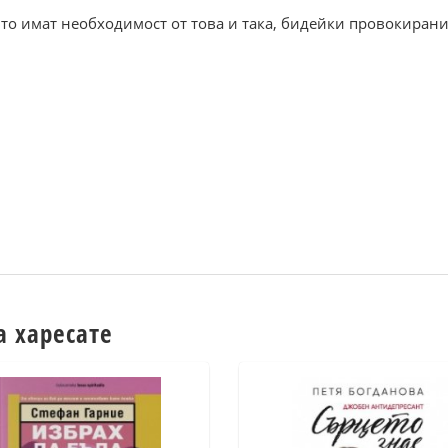
ито имат необходимост от това и така, бидейки провокирани
а харесате