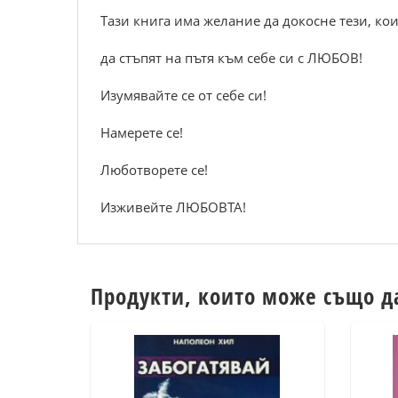
Тази книга има желание да докосне тези, ко
да стъпят на пътя към себе си с ЛЮБОВ!
Изумявайте се от себе си!
Намерете се!
Люботворете се!
Изживейте ЛЮБОВТА!
Продукти, които може също д