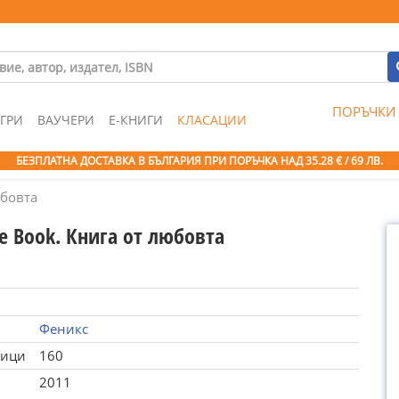
ПОРЪЧКИ
ГРИ
ВАУЧЕРИ
Е-КНИГИ
КЛАСАЦИИ
БЕЗПЛАТНА ДОСТАВКА В БЪЛГАРИЯ ПРИ ПОРЪЧКА
НАД 35.28 € / 69 ЛВ.
юбовта
e Book. Книга от любовта
Феникс
ници
160
2011