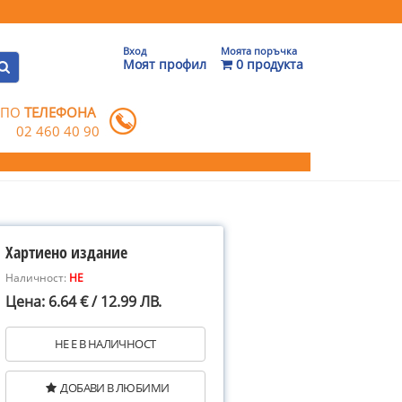
Вход
Моята поръчка
Моят профил
0 продукта
 ПО
ТЕЛЕФОНА
02 460 40 90
Хартиено издание
Наличност:
НЕ
Цена: 6.64 € / 12.99 ЛВ.
НЕ Е В НАЛИЧНОСТ
ДОБАВИ В ЛЮБИМИ