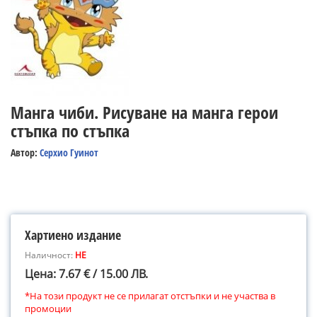
Манга чиби. Рисуване на манга герои
стъпка по стъпка
Автор:
Серхио Гуинот
Хартиено издание
Наличност:
НЕ
Цена: 7.67 € / 15.00 ЛВ.
*На този продукт не се прилагат отстъпки и не участва в
промоции