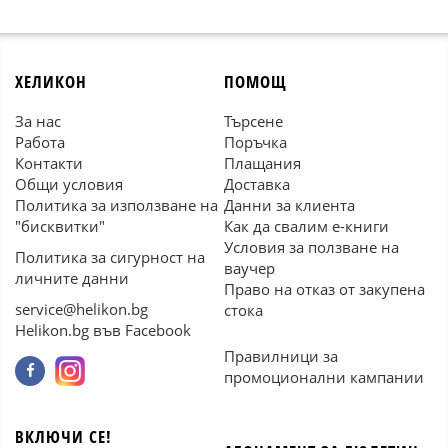
ХЕЛИКОН
ПОМОЩ
За нас
Търсене
Работа
Поръчка
Контакти
Плащания
Общи условия
Доставка
Политика за използване на
Данни за клиента
"бисквитки"
Как да свалим е-книги
Условия за ползване на
Политика за сигурност на
ваучер
личните данни
Право на отказ от закупена
service@helikon.bg
стока
Helikon.bg във Facebook
Правилници за
промоционални кампании
ВКЛЮЧИ СЕ!