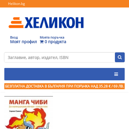
Helikon.bg
Вход
Моята поръчка
Моят профил
0 продукта
БЕЗПЛАТНА ДОСТАВКА В БЪЛГАРИЯ ПРИ ПОРЪЧКА
НАД 35.28 € / 69 ЛВ.