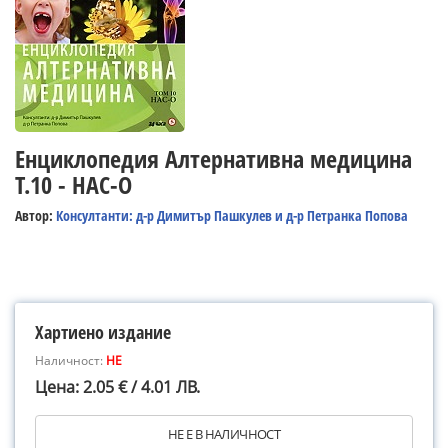
Енциклопедия Алтернативна медицина
Т.10 - НАС-О
Автор:
Консултанти: д-р Димитър Пашкулев и д-р Петранка Попова
Хартиено издание
Наличност:
НЕ
Цена: 2.05 € / 4.01 ЛВ.
НЕ Е В НАЛИЧНОСТ