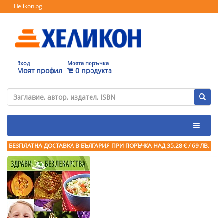
Helikon.bg
Вход
Моята поръчка
Моят профил
0 продукта
БЕЗПЛАТНА ДОСТАВКА В БЪЛГАРИЯ ПРИ ПОРЪЧКА
НАД 35.28 € / 69 ЛВ.