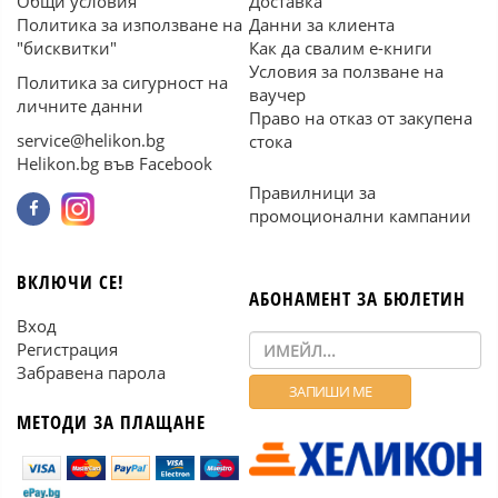
Общи условия
Доставка
Политика за използване на
Данни за клиента
"бисквитки"
Как да свалим е-книги
Условия за ползване на
Политика за сигурност на
ваучер
личните данни
Право на отказ от закупена
service@helikon.bg
стока
Helikon.bg във Facebook
Правилници за
промоционални кампании
ВКЛЮЧИ СЕ!
АБОНАМЕНТ ЗА БЮЛЕТИН
Вход
Регистрация
Забравена парола
МЕТОДИ ЗА ПЛАЩАНЕ