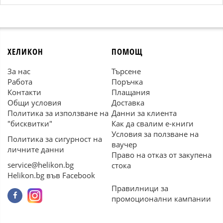
ХЕЛИКОН
ПОМОЩ
За нас
Търсене
Работа
Поръчка
Контакти
Плащания
Общи условия
Доставка
Политика за използване на
Данни за клиента
"бисквитки"
Как да свалим е-книги
Условия за ползване на
Политика за сигурност на
ваучер
личните данни
Право на отказ от закупена
service@helikon.bg
стока
Helikon.bg във Facebook
Правилници за
промоционални кампании