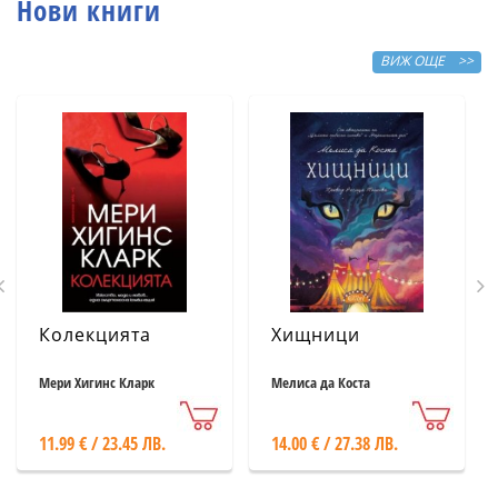
Нови книги
ВИЖ ОЩЕ >>
Колекцията
Хищници
Мери Хигинс Кларк
Мелиса да Коста
11.99 € / 23.45 ЛВ.
14.00 € / 27.38 ЛВ.