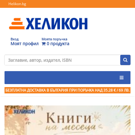
Helikon.bg
Вход
Моята поръчка
Моят профил
0 продукта
БЕЗПЛАТНА ДОСТАВКА В БЪЛГАРИЯ ПРИ ПОРЪЧКА
НАД 35.28 € / 69 ЛВ.