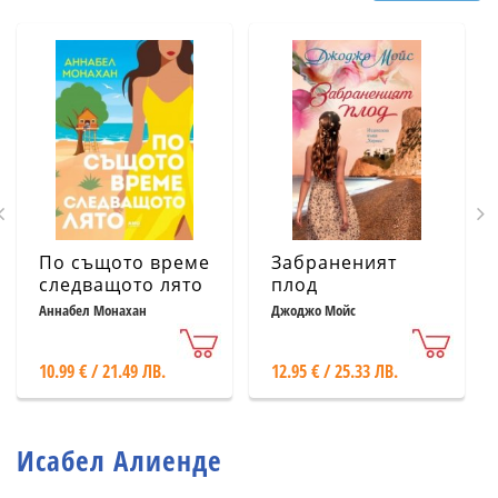
По същото време
Забраненият
следващото лято
плод
Аннабел Монахан
Джоджо Мойс
10.99 € / 21.49 ЛВ.
12.95 € / 25.33 ЛВ.
Исабел Алиенде