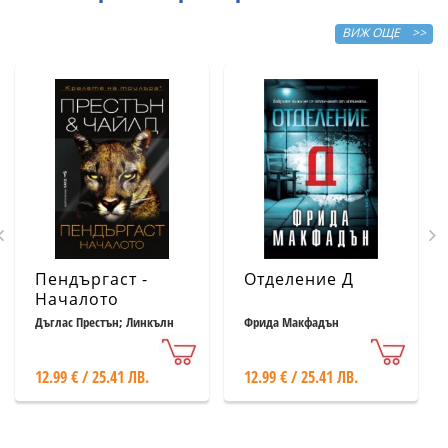
ВИЖ ОЩЕ >>
Пендъргаст -
Отделение Д
Началото
Дъглас Престън; Линкълн
Фрида Макфадън
Чайлд
12.99 € / 25.41 ЛВ.
12.99 € / 25.41 ЛВ.