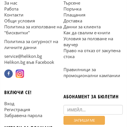
За нас
Търсене
Работа
Поръчка
Контакти
Плащания
Общи условия
Доставка
Политика за използване на
Данни за клиента
"бисквитки"
Как да свалим е-книги
Условия за ползване на
Политика за сигурност на
ваучер
личните данни
Право на отказ от закупена
service@helikon.bg
стока
Helikon.bg във Facebook
Правилници за
промоционални кампании
ВКЛЮЧИ СЕ!
АБОНАМЕНТ ЗА БЮЛЕТИН
Вход
Регистрация
Забравена парола