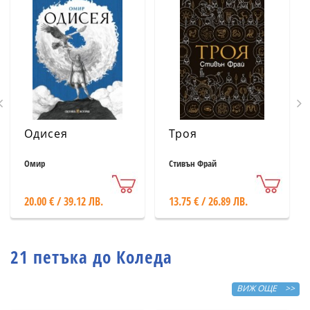
Одисея
Троя
Омир
Стивън Фрай
20.00 € / 39.12 ЛВ.
13.75 € / 26.89 ЛВ.
21 петъка до Коледа
ВИЖ ОЩЕ >>