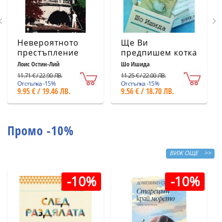
Невероятното
Ще Ви
престъпление
предпишем котка
Лоис Остин-Лий
Шо Ишида
11.71 € / 22.90 ЛВ.
11.25 € / 22.00 ЛВ.
Отстъпка -15%
Отстъпка -15%
9.95 € / 19.46 ЛВ.
9.56 € / 18.70 ЛВ.
Промо -10%
ВИЖ ОЩЕ >>
-10%
-10%