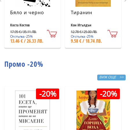
Бяло и черно
Тиранин
Коста Костов
Кон Игълдън
17.95 € / 35.11 ЛВ.
12.78 € / 25.00 ЛВ.
Отстъпка -25%
Отстъпка -25%
13.46 € / 26.33 ЛВ.
9.58 € / 18.74 ЛВ.
Промо -20%
ВИЖ ОЩЕ >>
-20%
-20%