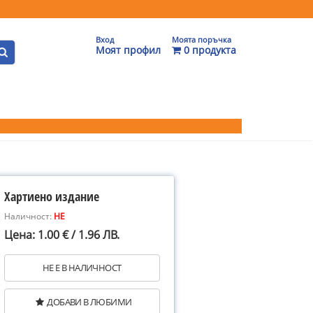
Вход
Моята поръчка
Моят профил
0 продукта
Хартиено издание
Наличност:
НЕ
Цена: 1.00 € / 1.96 ЛВ.
НЕ Е В НАЛИЧНОСТ
ДОБАВИ В ЛЮБИМИ