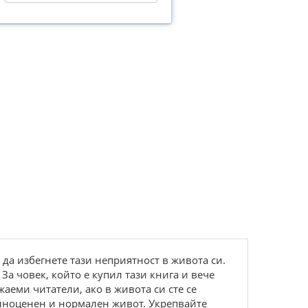
 да избегнете тази неприятност в живота си.
 За човек, който е купил тази книга и вече
жаеми читатели, ако в живота си сте се
ълноценен и нормален живот. Укрепвайте