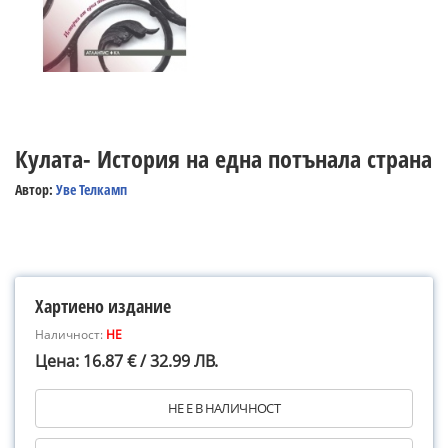
Кулата- История на една потънала страна
Автор:
Уве Телкамп
Хартиено издание
Наличност:
НЕ
Цена: 16.87 € / 32.99 ЛВ.
НЕ Е В НАЛИЧНОСТ