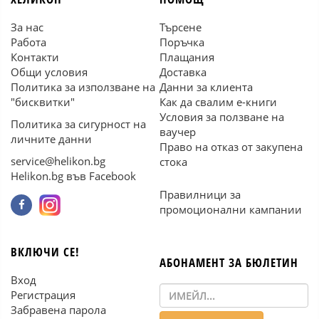
За нас
Търсене
Работа
Поръчка
Контакти
Плащания
Общи условия
Доставка
Политика за използване на
Данни за клиента
"бисквитки"
Как да свалим е-книги
Условия за ползване на
Политика за сигурност на
ваучер
личните данни
Право на отказ от закупена
service@helikon.bg
стока
Helikon.bg във Facebook
Правилници за
промоционални кампании
ВКЛЮЧИ СЕ!
АБОНАМЕНТ ЗА БЮЛЕТИН
Вход
Регистрация
Забравена парола