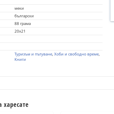
меки
български
88 грама
20x21
Туризъм и пътуване
,
Хоби и свободно време
,
Книги
а харесате