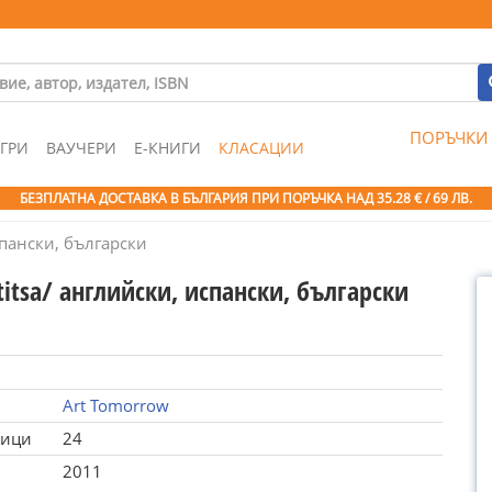
ПОРЪЧКИ
ГРИ
ВАУЧЕРИ
Е-КНИГИ
КЛАСАЦИИ
БЕЗПЛАТНА ДОСТАВКА В БЪЛГАРИЯ ПРИ ПОРЪЧКА
НАД 35.28 € / 69 ЛВ.
спански, български
titsa/ английски, испански, български
Art Tomorrow
ници
24
2011