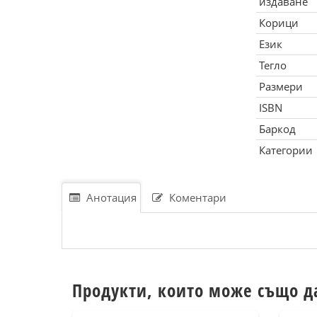
издаване
Корици
Език
Тегло
Размери
ISBN
Баркод
Категории
Анотация
Коментари
Продукти, които може също д