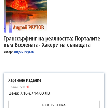
Транссърфинг на реалността: Порталите
към Вселената- Хакери на сънищата
Автор:
Андрей Реутов
Хартиено издание
Наличност:
НЕ
Цена: 7.16 € / 14.00 ЛВ.
НЕ Е В НАЛИЧНОСТ