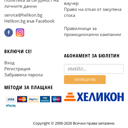
Политика за сигурност на
ваучер
личните данни
Право на отказ от закупена
service@helikon.bg
стока
Helikon.bg във Facebook
Правилници за
промоционални кампании
ВКЛЮЧИ СЕ!
АБОНАМЕНТ ЗА БЮЛЕТИН
Вход
Регистрация
Забравена парола
МЕТОДИ ЗА ПЛАЩАНЕ
Copyright © 2000-2026 Всички права запазени.