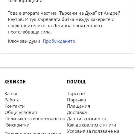
телепортацията.
Това е втората част на „Търсачи на Духа” от Андрей
Реутов. И тук кървавата битка между хакерите и
представителите на Легиона продължава с
неотслабваща сила.
Ключови думи:
Пробуждането
ХЕЛИКОН
ПОМОЩ
За нас
Търсене
Работа
Поръчка
Контакти
Плащания
Общи условия
Доставка
Политика за използване на
Данни за клиента
"бисквитки"
Как да свалим е-книги
Условия за ползване на