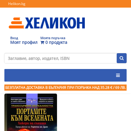
Helikon.bg
Вход
Моята поръчка
Моят профил
0 продукта
БЕЗПЛАТНА ДОСТАВКА В БЪЛГАРИЯ ПРИ ПОРЪЧКА
НАД 35.28 € / 69 ЛВ.