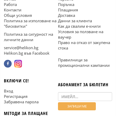
Работа
Поръчка
Контакти
Плащания
Общи условия
Доставка
Политика за използване на
Данни за клиента
"бисквитки"
Как да свалим е-книги
Условия за ползване на
Политика за сигурност на
ваучер
личните данни
Право на отказ от закупена
service@helikon.bg
стока
Helikon.bg във Facebook
Правилници за
промоционални кампании
ВКЛЮЧИ СЕ!
АБОНАМЕНТ ЗА БЮЛЕТИН
Вход
Регистрация
Забравена парола
МЕТОДИ ЗА ПЛАЩАНЕ