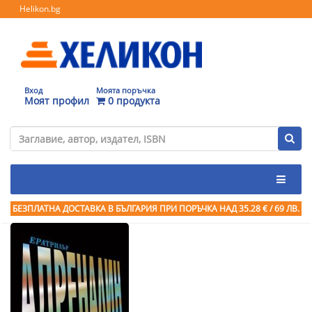
Helikon.bg
Вход
Моята поръчка
Моят профил
0 продукта
БЕЗПЛАТНА ДОСТАВКА В БЪЛГАРИЯ ПРИ ПОРЪЧКА
НАД 35.28 € / 69 ЛВ.