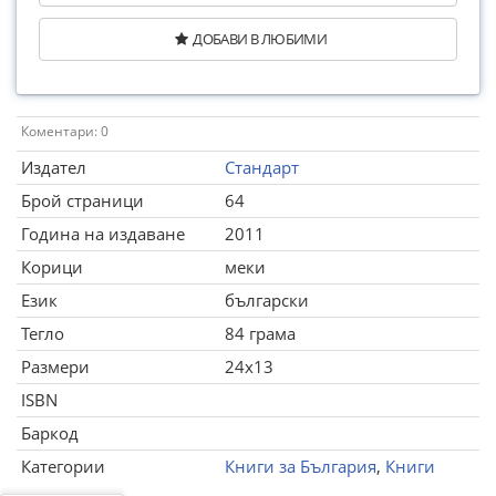
ДОБАВИ В ЛЮБИМИ
Коментари: 0
Издател
Стандарт
Брой страници
64
Година на издаване
2011
Корици
меки
Език
български
Тегло
84 грама
Размери
24x13
ISBN
Баркод
Категории
Книги за България
,
Книги