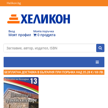
Helikon.bg
Вход
Моята поръчка
Моят профил
0 продукта
БЕЗПЛАТНА ДОСТАВКА В БЪЛГАРИЯ ПРИ ПОРЪЧКА
НАД 35.28 € / 69 ЛВ.