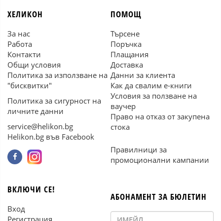
ХЕЛИКОН
ПОМОЩ
За нас
Търсене
Работа
Поръчка
Контакти
Плащания
Общи условия
Доставка
Политика за използване на
Данни за клиента
"бисквитки"
Как да свалим е-книги
Условия за ползване на
Политика за сигурност на
ваучер
личните данни
Право на отказ от закупена
service@helikon.bg
стока
Helikon.bg във Facebook
Правилници за
промоционални кампании
ВКЛЮЧИ СЕ!
АБОНАМЕНТ ЗА БЮЛЕТИН
Вход
Регистрация