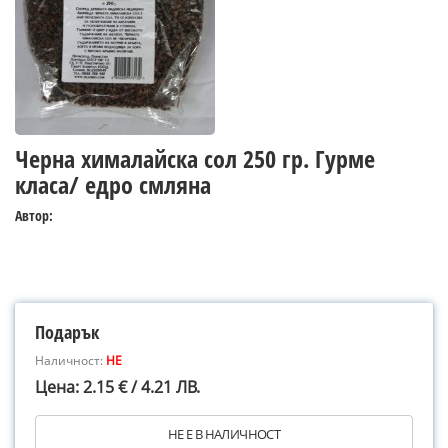
Черна хималайска сол 250 гр. Гурме
класа/ едро смляна
Автор:
Подарък
Наличност:
НЕ
Цена: 2.15 € / 4.21 ЛВ.
НЕ Е В НАЛИЧНОСТ