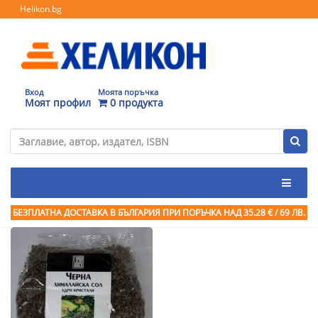
Helikon.bg
Вход
Моята поръчка
Моят профил
0 продукта
БЕЗПЛАТНА ДОСТАВКА В БЪЛГАРИЯ ПРИ ПОРЪЧКА
НАД 35.28 € / 69 ЛВ.