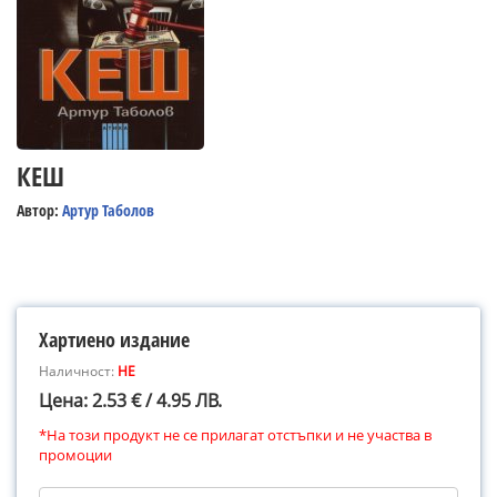
КЕШ
Автор:
Артур Таболов
Хартиено издание
Наличност:
НЕ
Цена: 2.53 € / 4.95 ЛВ.
*На този продукт не се прилагат отстъпки и не участва в
промоции