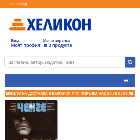
Helikon.bg
Вход
Моята поръчка
Моят профил
0 продукта
БЕЗПЛАТНА ДОСТАВКА В БЪЛГАРИЯ ПРИ ПОРЪЧКА
НАД 35.28 € / 69 ЛВ.