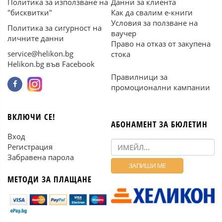
Политика за използване на
Данни за клиента
"бисквитки"
Как да свалим е-книги
Условия за ползване на
Политика за сигурност на
ваучер
личните данни
Право на отказ от закупена
service@helikon.bg
стока
Helikon.bg във Facebook
Правилници за
промоционални кампании
ВКЛЮЧИ СЕ!
АБОНАМЕНТ ЗА БЮЛЕТИН
Вход
Регистрация
Забравена парола
МЕТОДИ ЗА ПЛАЩАНЕ