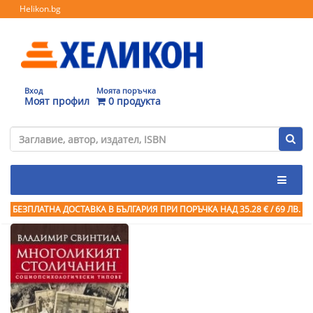
Helikon.bg
Вход
Моята поръчка
Моят профил
0 продукта
БЕЗПЛАТНА ДОСТАВКА В БЪЛГАРИЯ ПРИ ПОРЪЧКА
НАД 35.28 € / 69 ЛВ.