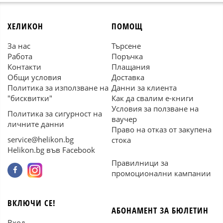
ХЕЛИКОН
ПОМОЩ
За нас
Търсене
Работа
Поръчка
Контакти
Плащания
Общи условия
Доставка
Политика за използване на
Данни за клиента
"бисквитки"
Как да свалим е-книги
Условия за ползване на
Политика за сигурност на
ваучер
личните данни
Право на отказ от закупена
service@helikon.bg
стока
Helikon.bg във Facebook
Правилници за
промоционални кампании
ВКЛЮЧИ СЕ!
АБОНАМЕНТ ЗА БЮЛЕТИН
Вход