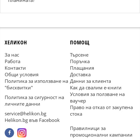
планината?
ХЕЛИКОН
ПОМОЩ
За нас
Търсене
Работа
Поръчка
Контакти
Плащания
Общи условия
Доставка
Политика за използване на
Данни за клиента
"бисквитки"
Как да свалим е-книги
Условия за ползване на
Политика за сигурност на
ваучер
личните данни
Право на отказ от закупена
service@helikon.bg
стока
Helikon.bg във Facebook
Правилници за
промоционални кампании