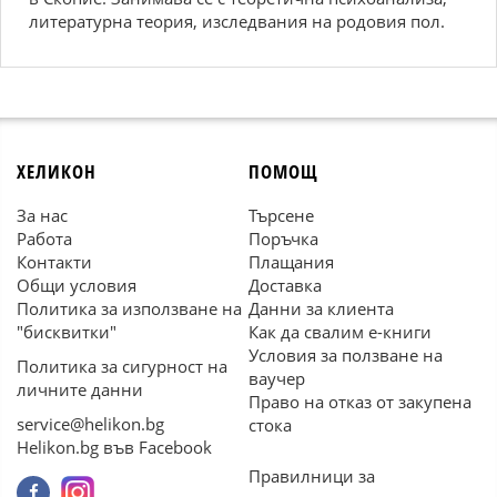
литературна теория, изследвания на родовия пол.
ХЕЛИКОН
ПОМОЩ
За нас
Търсене
Работа
Поръчка
Контакти
Плащания
Общи условия
Доставка
Политика за използване на
Данни за клиента
"бисквитки"
Как да свалим е-книги
Условия за ползване на
Политика за сигурност на
ваучер
личните данни
Право на отказ от закупена
service@helikon.bg
стока
Helikon.bg във Facebook
Правилници за