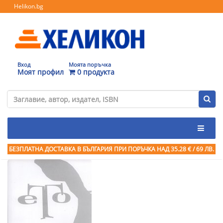
Helikon.bg
Вход
Моята поръчка
Моят профил
0 продукта
БЕЗПЛАТНА ДОСТАВКА В БЪЛГАРИЯ ПРИ ПОРЪЧКА
НАД 35.28 € / 69 ЛВ.