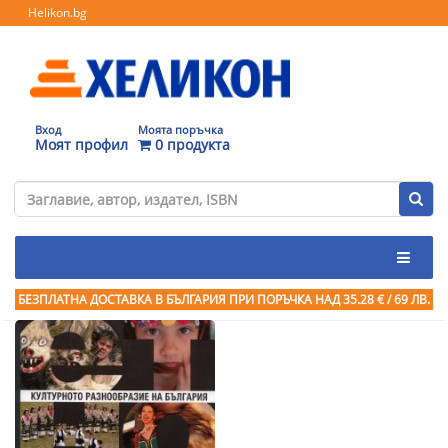
Helikon.bg
Вход
Моята поръчка
Моят профил
0 продукта
БЕЗПЛАТНА ДОСТАВКА В БЪЛГАРИЯ ПРИ ПОРЪЧКА
НАД 35.28 € / 69 ЛВ.