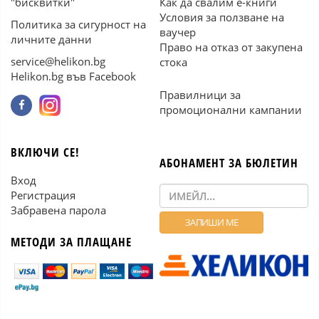
"бисквитки"
Как да свалим е-книги
Условия за ползване на
Политика за сигурност на
ваучер
личните данни
Право на отказ от закупена
service@helikon.bg
стока
Helikon.bg във Facebook
Правилници за
промоционални кампании
ВКЛЮЧИ СЕ!
АБОНАМЕНТ ЗА БЮЛЕТИН
Вход
Регистрация
Забравена парола
МЕТОДИ ЗА ПЛАЩАНЕ