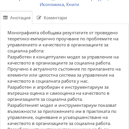
Икономика
,
Книги
Анотация
Коментари
Монографията обобщава резултатите от проведено
теоретико-емпирично проучване по проблемите на
управлението и качеството в организациите за
социална работа:
Разработен е концептуален модел за управление на
качеството в организациите за социална работа.
Проучено е актуалното състояние по прилагането на
елементи или цялостна система за управление на
качеството в социалната работа у нас.
Разработен и апробиран е инструментариум за
вътрешна оценка и самооценка на качеството в
организациите за социална работа.
Разработеният модел и инструментариум показват
възможности за приложението им в практиката по
управление, оценяване и усъвършенстване на
качеството в организациите за социална работа.