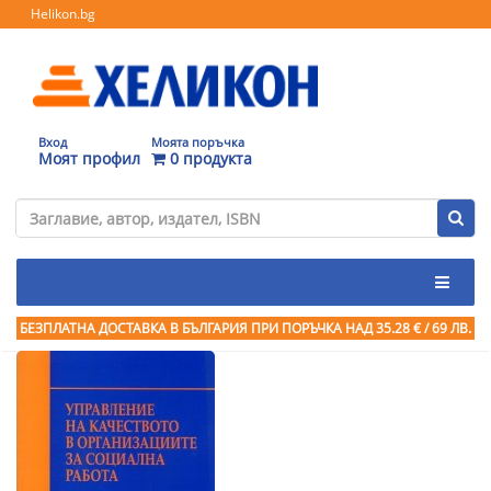
Helikon.bg
Вход
Моята поръчка
Моят профил
0 продукта
БЕЗПЛАТНА ДОСТАВКА В БЪЛГАРИЯ ПРИ ПОРЪЧКА
НАД 35.28 € / 69 ЛВ.