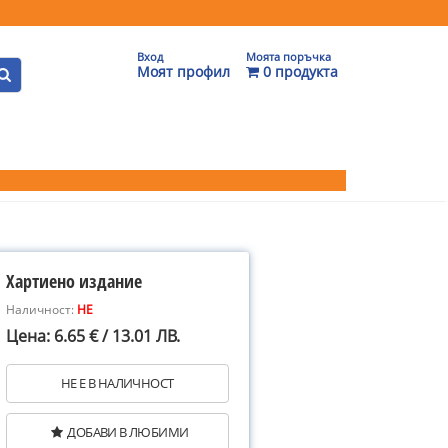
Вход
Моята поръчка
Моят профил
0 продукта
Хартиено издание
Наличност:
НЕ
Цена: 6.65 € / 13.01 ЛВ.
НЕ Е В НАЛИЧНОСТ
ДОБАВИ В ЛЮБИМИ