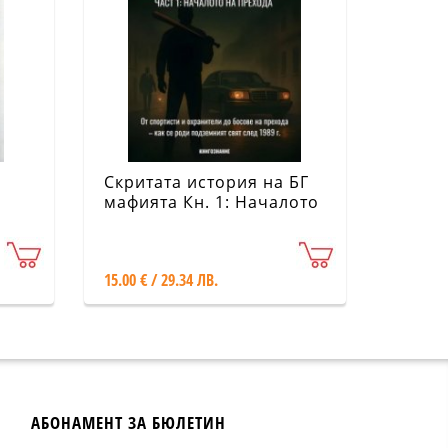
Скритата история на БГ
мафията Кн. 1: Началото
на прехода
15.00 € / 29.34 ЛВ.
АБОНАМЕНТ ЗА БЮЛЕТИН