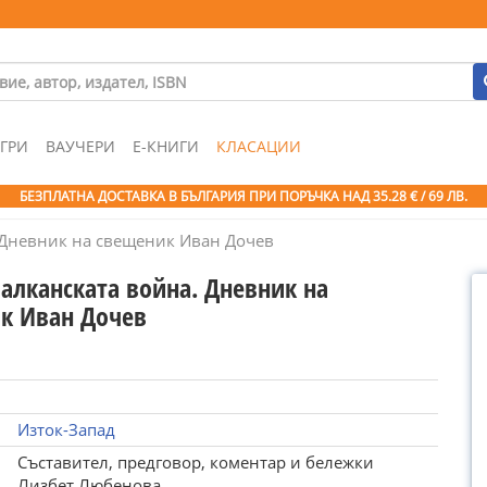
ГРИ
ВАУЧЕРИ
Е-КНИГИ
КЛАСАЦИИ
БЕЗПЛАТНА ДОСТАВКА В БЪЛГАРИЯ ПРИ ПОРЪЧКА
НАД 35.28 € / 69 ЛВ.
. Дневник на свещеник Иван Дочев
Балканската война. Дневник на
к Иван Дочев
Изток-Запад
Съставител, предговор, коментар и бележки
Лизбет Любенова