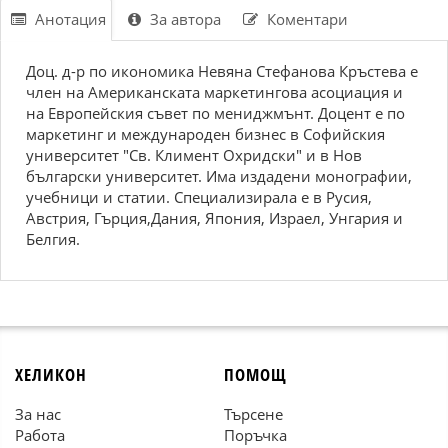
Анотация
За автора
Коментари
Доц. д-р по икономика Невяна Стефанова Кръстева е
член на Американската маркетингова асоциация и
на Европейския съвет по мениджмънт. Доцент е по
маркетинг и международен бизнес в Софийския
университет "Св. Климент Охридски" и в Нов
български университет. Има издадени монографии,
учебници и статии. Специализирала е в Русия,
Австрия, Гърция,Дания, Япония, Израел, Унгария и
Белгия.
ХЕЛИКОН
ПОМОЩ
За нас
Търсене
Работа
Поръчка