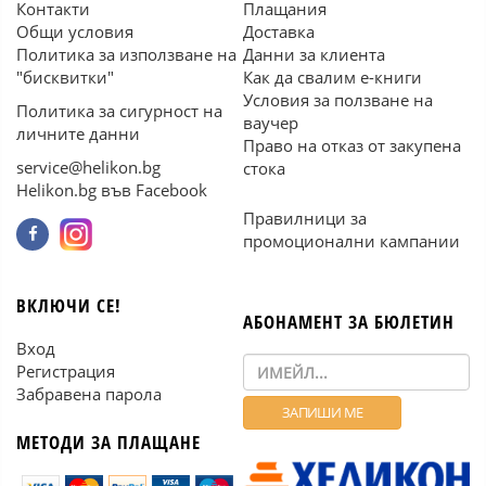
Контакти
Плащания
Общи условия
Доставка
Политика за използване на
Данни за клиента
"бисквитки"
Как да свалим е-книги
Условия за ползване на
Политика за сигурност на
ваучер
личните данни
Право на отказ от закупена
service@helikon.bg
стока
Helikon.bg във Facebook
Правилници за
промоционални кампании
ВКЛЮЧИ СЕ!
АБОНАМЕНТ ЗА БЮЛЕТИН
Вход
Регистрация
Забравена парола
МЕТОДИ ЗА ПЛАЩАНЕ