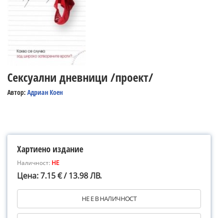
Сексуални дневници /проект/
Автор:
Адриан Коен
Хартиено издание
Наличност:
НЕ
Цена: 7.15 € / 13.98 ЛВ.
НЕ Е В НАЛИЧНОСТ