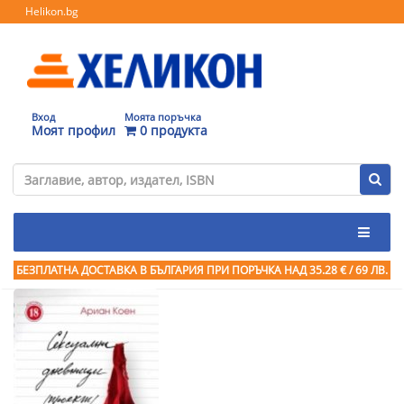
Helikon.bg
Вход
Моята поръчка
Моят профил
0 продукта
БЕЗПЛАТНА ДОСТАВКА В БЪЛГАРИЯ ПРИ ПОРЪЧКА
НАД 35.28 € / 69 ЛВ.