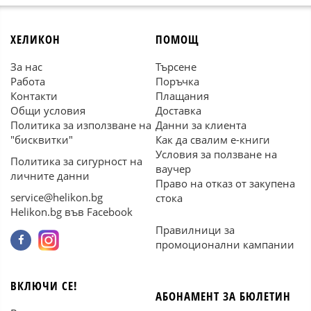
ХЕЛИКОН
ПОМОЩ
За нас
Търсене
Работа
Поръчка
Контакти
Плащания
Общи условия
Доставка
Политика за използване на
Данни за клиента
"бисквитки"
Как да свалим е-книги
Условия за ползване на
Политика за сигурност на
ваучер
личните данни
Право на отказ от закупена
service@helikon.bg
стока
Helikon.bg във Facebook
Правилници за
промоционални кампании
ВКЛЮЧИ СЕ!
АБОНАМЕНТ ЗА БЮЛЕТИН