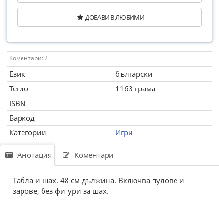
ДОБАВИ В ЛЮБИМИ
Коментари: 2
Език
български
Тегло
1163 грама
ISBN
Баркод
Категории
Игри
Анотация
Коментари
Табла и шах. 48 см дължина. Включва пулове и
зарове, без фигури за шах.