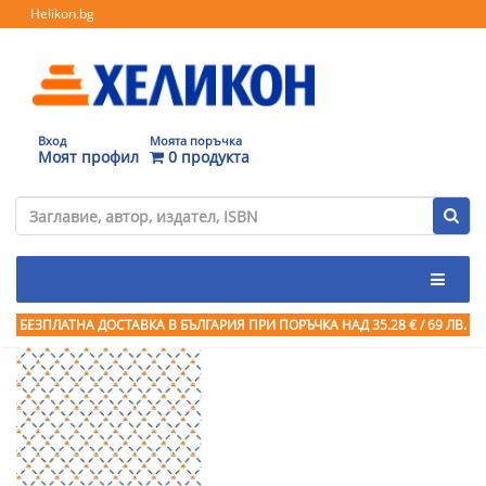
Helikon.bg
Вход
Моята поръчка
Моят профил
0 продукта
БЕЗПЛАТНА ДОСТАВКА В БЪЛГАРИЯ ПРИ ПОРЪЧКА
НАД 35.28 € / 69 ЛВ.