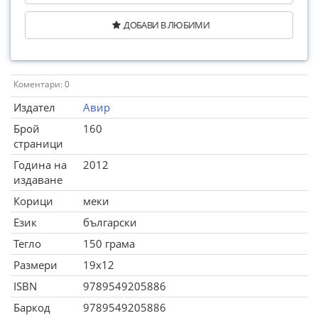
ДОБАВИ В ЛЮБИМИ
Коментари: 0
Издател
Авир
Брой
160
страници
Година на
2012
издаване
Корици
меки
Език
български
Тегло
150 грама
Размери
19x12
ISBN
9789549205886
Баркод
9789549205886