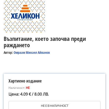
Възпитание, което започва преди
раждането
Автор:
Омраам Микаел Айванов
Хартиено издание
Наличност:
НЕ
Цена: 4.09 € / 8.00 ЛВ.
НЕ Е В НАЛИЧНОСТ