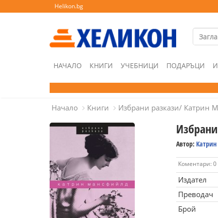
Helikon.bg
НАЧАЛО
КНИГИ
УЧЕБНИЦИ
ПОДАРЪЦИ
И
Начало
Книги
Избрани разкази/ Катрин 
Избрани
Автор:
Катрин
Коментари: 0
Издател
Преводач
Брой