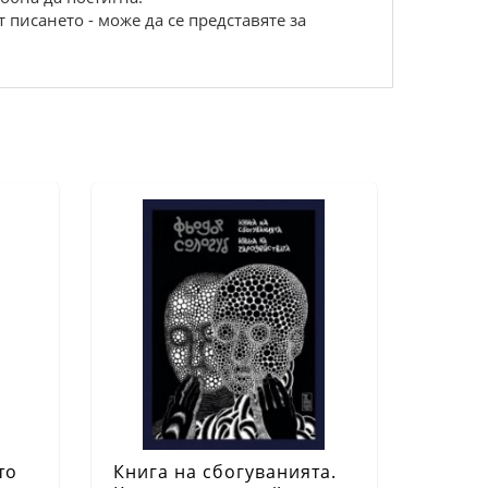
 писането - може да се представяте за
то
Книга на сбогуванията.