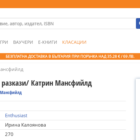
ГРИ
ВАУЧЕРИ
Е-КНИГИ
КЛАСАЦИИ
БЕЗПЛАТНА ДОСТАВКА В БЪЛГАРИЯ ПРИ ПОРЪЧКА
НАД 35.28 € / 69 ЛВ.
Мансфийлд
 разкази/ Катрин Мансфийлд
 Мансфийлд
Enthusiast
Ирина Калоянова
270