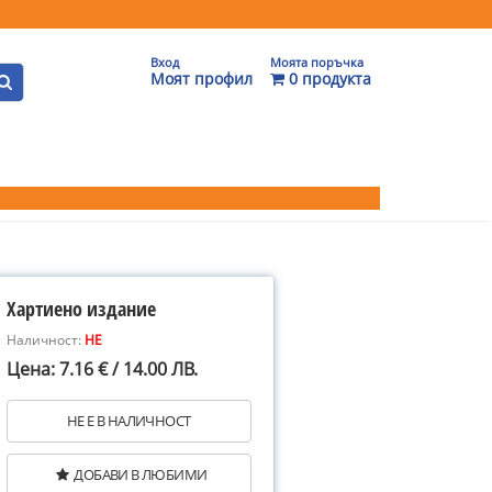
Вход
Моята поръчка
Моят профил
0 продукта
Хартиено издание
Наличност:
НЕ
Цена: 7.16 € / 14.00 ЛВ.
НЕ Е В НАЛИЧНОСТ
ДОБАВИ В ЛЮБИМИ