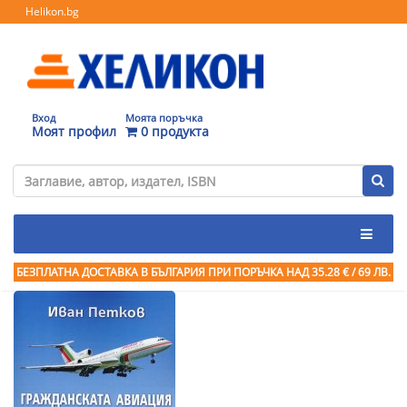
Helikon.bg
Вход
Моята поръчка
Моят профил
0 продукта
БЕЗПЛАТНА ДОСТАВКА В БЪЛГАРИЯ ПРИ ПОРЪЧКА
НАД 35.28 € / 69 ЛВ.