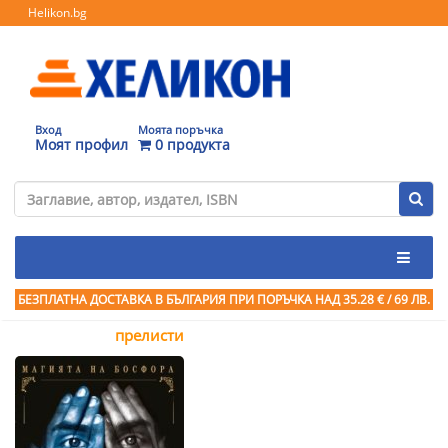
Helikon.bg
Вход
Моята поръчка
Моят профил
0 продукта
БЕЗПЛАТНА ДОСТАВКА В БЪЛГАРИЯ ПРИ ПОРЪЧКА
НАД 35.28 € / 69 ЛВ.
прелисти