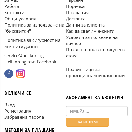
За нас
Търсене
Работа
Поръчка
Контакти
Плащания
Общи условия
Доставка
Политика за използване на
Данни за клиента
"бисквитки"
Как да свалим е-книги
Условия за ползване на
Политика за сигурност на
ваучер
личните данни
Право на отказ от закупена
service@helikon.bg
стока
Helikon.bg във Facebook
Правилници за
промоционални кампании
ВКЛЮЧИ СЕ!
АБОНАМЕНТ ЗА БЮЛЕТИН
Вход
Регистрация
Забравена парола
МЕТОДИ ЗА ПЛАЩАНЕ