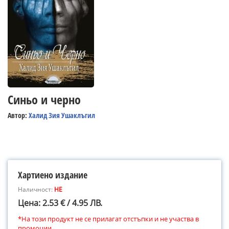
Синьо и черно
Автор:
Халид Зия Ушаклъгил
Хартиено издание
Наличност:
НЕ
Цена: 2.53 € / 4.95 ЛВ.
*На този продукт не се прилагат отстъпки и не участва в
промоции