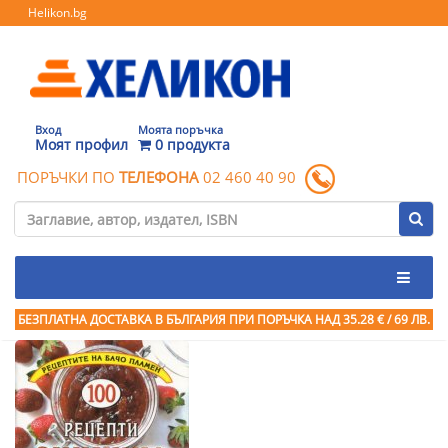
Helikon.bg
Вход
Моята поръчка
Моят профил
0 продукта
ПОРЪЧКИ ПО
ТЕЛЕФОНА
02 460 40 90
БЕЗПЛАТНА ДОСТАВКА В БЪЛГАРИЯ ПРИ ПОРЪЧКА
НАД 35.28 € / 69 ЛВ.