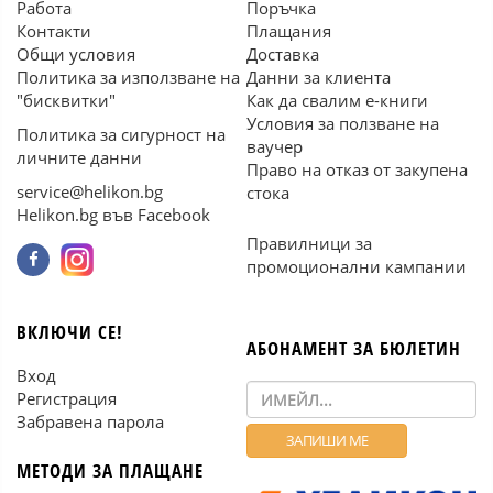
Работа
Поръчка
Контакти
Плащания
Общи условия
Доставка
Политика за използване на
Данни за клиента
"бисквитки"
Как да свалим е-книги
Условия за ползване на
Политика за сигурност на
ваучер
личните данни
Право на отказ от закупена
service@helikon.bg
стока
Helikon.bg във Facebook
Правилници за
промоционални кампании
ВКЛЮЧИ СЕ!
АБОНАМЕНТ ЗА БЮЛЕТИН
Вход
Регистрация
Забравена парола
МЕТОДИ ЗА ПЛАЩАНЕ