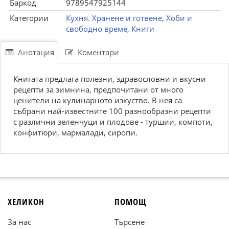
Баркод
9789547925144
Категории
Кухня. Хранене и готвене
,
Хоби и
свободно време
,
Книги
Анотация
Коментари
Книгата предлага полезни, здравословни и вкусни
рецепти за зимнина, предпочитани от много
ценители на кулинарното изкуство. В нея са
събрани най-известните 100 разнообразни рецепти
с различни зеленчуци и плодове - туршии, компоти,
конфитюри, мармалади, сиропи.
ХЕЛИКОН
ПОМОЩ
За нас
Търсене