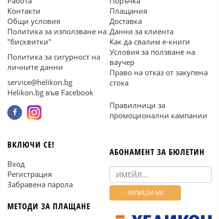
Работа
Поръчка
Контакти
Плащания
Общи условия
Доставка
Политика за използване на
Данни за клиента
"бисквитки"
Как да свалим е-книги
Условия за ползване на
Политика за сигурност на
ваучер
личните данни
Право на отказ от закупена
service@helikon.bg
стока
Helikon.bg във Facebook
Правилници за
промоционални кампании
ВКЛЮЧИ СЕ!
АБОНАМЕНТ ЗА БЮЛЕТИН
Вход
Регистрация
Забравена парола
МЕТОДИ ЗА ПЛАЩАНЕ