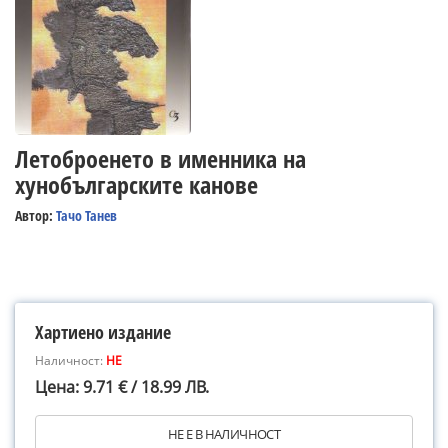
Летоброенето в именника на
хунобългарските канове
Автор:
Тачо Танев
Хартиено издание
Наличност:
НЕ
Цена: 9.71 € / 18.99 ЛВ.
НЕ Е В НАЛИЧНОСТ