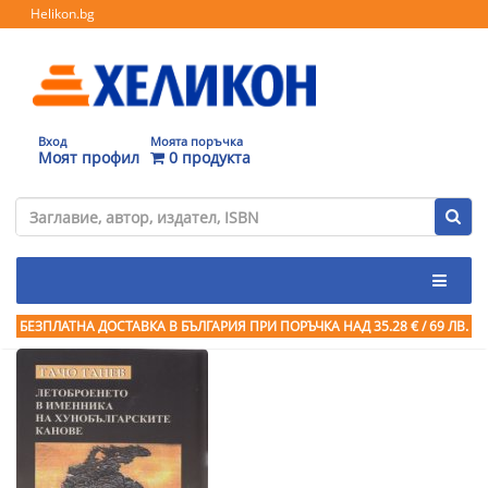
Helikon.bg
Вход
Моята поръчка
Моят профил
0 продукта
БЕЗПЛАТНА ДОСТАВКА В БЪЛГАРИЯ ПРИ ПОРЪЧКА
НАД 35.28 € / 69 ЛВ.