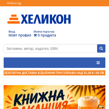
Helikon.bg
Вход
Моята поръчка
Моят профил
0 продукта
БЕЗПЛАТНА ДОСТАВКА В БЪЛГАРИЯ ПРИ ПОРЪЧКА
НАД 35.28 € / 69 ЛВ.