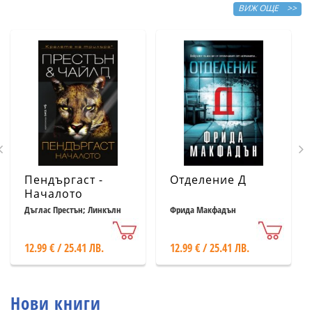
ВИЖ ОЩЕ >>
Пендъргаст -
Отделение Д
Началото
Дъглас Престън; Линкълн
Фрида Макфадън
Чайлд
12.99 € / 25.41 ЛВ.
12.99 € / 25.41 ЛВ.
Нови книги