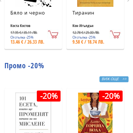
Бяло и черно
Тиранин
Коста Костов
Кон Игълдън
17.95 € / 35.11 ЛВ.
12.78 € / 25.00 ЛВ.
Отстъпка -25%
Отстъпка -25%
13.46 € / 26.33 ЛВ.
9.58 € / 18.74 ЛВ.
Промо -20%
ВИЖ ОЩЕ >>
-20%
-20%