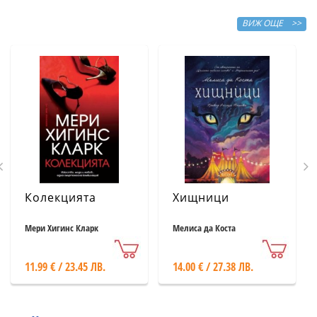
ВИЖ ОЩЕ >>
Колекцията
Хищници
Мери Хигинс Кларк
Мелиса да Коста
11.99 € / 23.45 ЛВ.
14.00 € / 27.38 ЛВ.