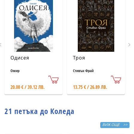
Одисея
Троя
Омир
Стивън Фрай
20.00 € / 39.12 ЛВ.
13.75 € / 26.89 ЛВ.
21 петъка до Коледа
ВИЖ ОЩЕ >>