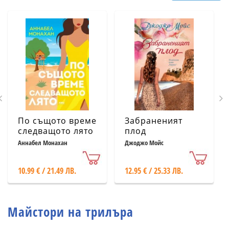
По същото време
Забраненият
следващото лято
плод
Аннабел Монахан
Джоджо Мойс
10.99 € / 21.49 ЛВ.
12.95 € / 25.33 ЛВ.
Майстори на трилъра