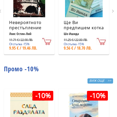
Невероятното
Ще Ви
престъпление
предпишем котка
Лоис Остин-Лий
Шо Ишида
11.71 € / 22.90 ЛВ.
11.25 € / 22.00 ЛВ.
Отстъпка -15%
Отстъпка -15%
9.95 € / 19.46 ЛВ.
9.56 € / 18.70 ЛВ.
Промо -10%
ВИЖ ОЩЕ >>
-10%
-10%