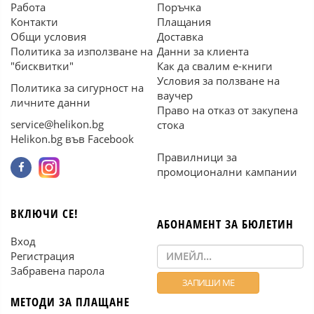
Работа
Поръчка
Контакти
Плащания
Общи условия
Доставка
Политика за използване на
Данни за клиента
"бисквитки"
Как да свалим е-книги
Условия за ползване на
Политика за сигурност на
ваучер
личните данни
Право на отказ от закупена
service@helikon.bg
стока
Helikon.bg във Facebook
Правилници за
промоционални кампании
ВКЛЮЧИ СЕ!
АБОНАМЕНТ ЗА БЮЛЕТИН
Вход
Регистрация
Забравена парола
МЕТОДИ ЗА ПЛАЩАНЕ