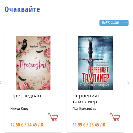
Очаквайте
ВИЖ ОЩЕ >>
Преследван
Червеният
тамплиер
Никол Сноу
Пол Кристофър
12.50 € / 24.45 ЛВ.
11.99 € / 23.45 ЛВ.