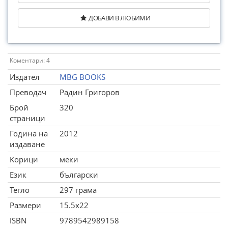
ДОБАВИ В ЛЮБИМИ
Коментари: 4
Издател
MBG BOOKS
Преводач
Радин Григоров
Брой
320
страници
Година на
2012
издаване
Корици
меки
Език
български
Тегло
297 грама
Размери
15.5x22
ISBN
9789542989158