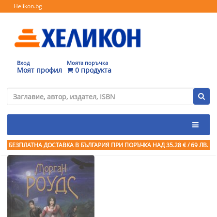
Helikon.bg
Вход
Моята поръчка
Моят профил
0 продукта
БЕЗПЛАТНА ДОСТАВКА В БЪЛГАРИЯ ПРИ ПОРЪЧКА
НАД 35.28 € / 69 ЛВ.