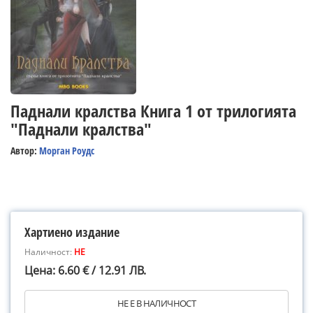
Паднали кралства Книга 1 от трилогията
"Паднали кралства"
Автор:
Морган Роудс
Хартиено издание
Наличност:
НЕ
Цена: 6.60 € / 12.91 ЛВ.
НЕ Е В НАЛИЧНОСТ