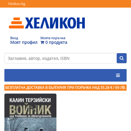
Helikon.bg
Вход
Моята поръчка
Моят профил
0 продукта
БЕЗПЛАТНА ДОСТАВКА В БЪЛГАРИЯ ПРИ ПОРЪЧКА
НАД 35.28 € / 69 ЛВ.