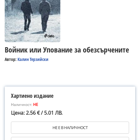
Войник или Упование за обезсърчените
Автор:
Калин Терзийски
Хартиено издание
Наличност:
НЕ
Цена: 2.56 € / 5.01 ЛВ.
НЕ Е В НАЛИЧНОСТ